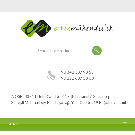
+90 342 337 98 63
+90 212 687 58 00
2. OSB. 83211 Nolu Cad. No: 41 - Şehitkamil / Gaziantep
Güneşli Mahmutbey Mh. Taşocağı Yolu Cd. No: 19 Bağcılar / İstanbul
MENU