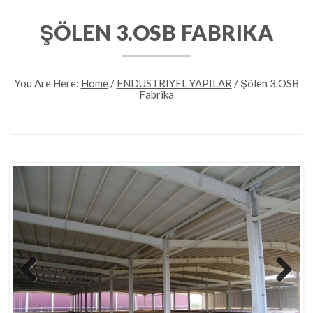
ŞÖLEN 3.OSB FABRIKA
You Are Here:
Home
/
ENDUSTRIYEL YAPILAR
/
Şölen 3.OSB
Fabrika
Previous
Next