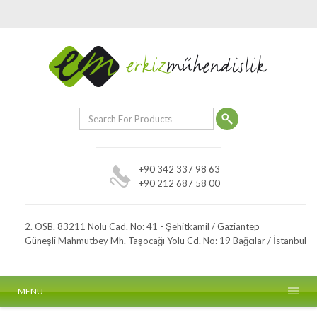
+90 342 337 98 63
+90 212 687 58 00
2. OSB. 83211 Nolu Cad. No: 41 - Şehitkamil / Gaziantep
Güneşli Mahmutbey Mh. Taşocağı Yolu Cd. No: 19 Bağcılar / İstanbul
MENU